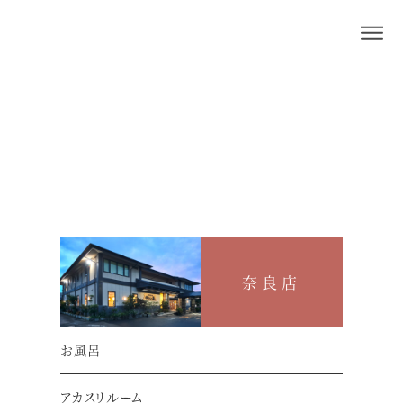
奈良店
押熊店
アクセス
奈良店
電車・バスでお越しの方
お風呂
アカスリルーム