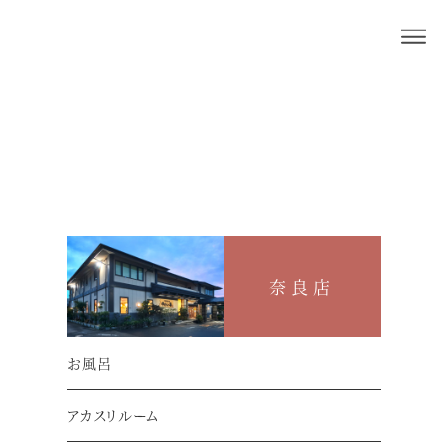
奈良店
押熊店
お知らせ
奈良店
カットハウス 休業日のお知らせ
お風呂
アカスリルーム