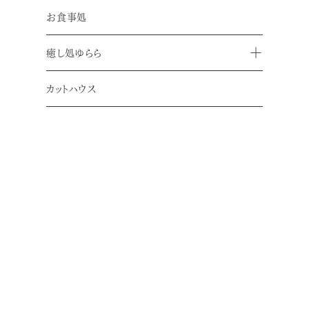
お食事処
癒し処ゆらら
カットハウス