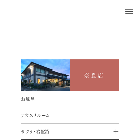
奈良店
押熊店
お知らせ
奈良店
お支払方法についてお知らせ
お風呂
アカスリルーム
サウナ・岩盤浴