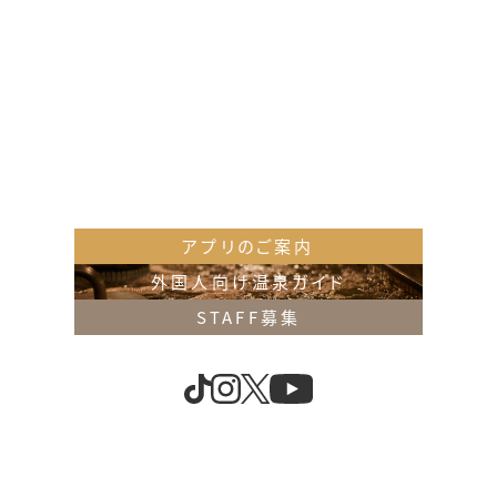
奈良店
アプリのご案内
〒630-8145 奈良県奈良市八条5丁目351-1
外国人向け温泉ガイド
TEL：0742(30)1126 FAX：0742(30)0126
STAFF募集
押熊店
〒631-0011 奈良県奈良市押熊町2147-1
TEL：0742(40)1126 FAX：0742(52)4126
お問い合わせ